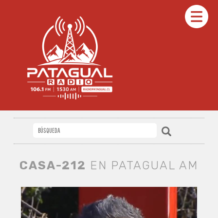
CASA-212
EN PATAGUAL AM