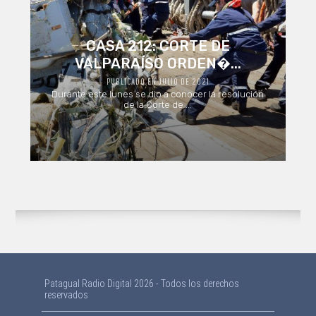
CASA 212: CORTE DE
VALPARAÍSO ORDEN�...
PUBLICADO EN JULIO DE 2021
Durante este lunes se dio a conocer la resolución
de la Corte de ...
Patagual Radio Digital 2026 - Todos los derechos
reservados