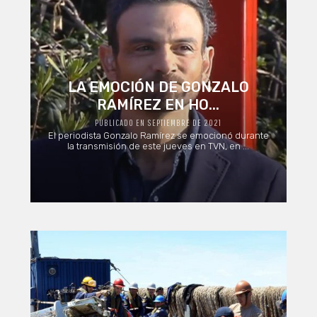
LA EMOCIÓN DE GONZALO
RAMÍREZ EN HO...
PUBLICADO EN SEPTIEMBRE DE 2021
El periodista Gonzalo Ramírez se emocionó durante
la transmisión de este jueves en TVN, en ...