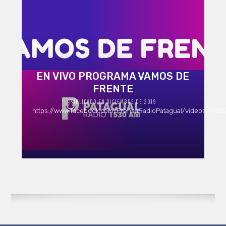
EN VIVO PROGRAMA VAMOS DE
FRENTE
PUBLICADO EN DICIEMBRE DE 2019
https://www.facebook.com/PrensaRadioPatagual/videos/498