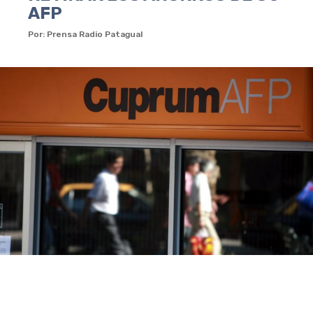
AFP
Por: Prensa Radio Patagual