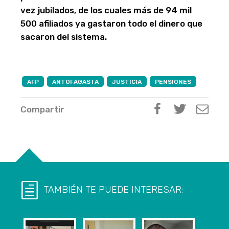
vez jubilados, de los cuales más de 94 mil
500 afiliados ya gastaron todo el dinero que
sacaron del sistema.
AFP
ANTOFAGASTA
JUSTICIA
PENSIONES
Compartir
TAMBIÉN TE PUEDE INTERESAR: