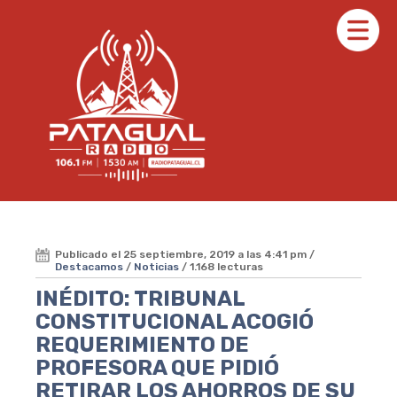
Publicado el 25 septiembre, 2019 a las 4:41 pm /
Destacamos
/
Noticias
/ 1.168 lecturas
INÉDITO: TRIBUNAL
CONSTITUCIONAL ACOGIÓ
REQUERIMIENTO DE
PROFESORA QUE PIDIÓ
RETIRAR LOS AHORROS DE SU