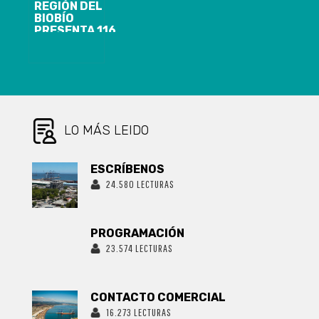
MARÍA
REGIÓN DEL
BIOBÍO
PRESENTA 116
CASOS
NUEVOS, 9.813
ACUMULADOS
Y 1.272
ACTIVOS DE
COVID-19
LO MÁS LEIDO
ESCRÍBENOS
24.580 LECTURAS
PROGRAMACIÓN
23.574 LECTURAS
CONTACTO COMERCIAL
16.273 LECTURAS