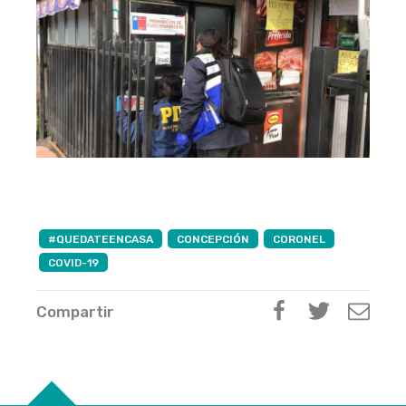
#QUEDATEENCASA
CONCEPCIÓN
CORONEL
COVID-19
Compartir