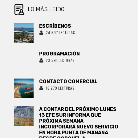
FACULTAD DE
MEDICINA Y
LO MÁS LEIDO
CIENCIA DE LA
UNIVERSIDAD
SAN
ESCRÍBENOS
SEBASTIÁN
24.597 LECTURAS
SEDE
CONCEPCIÓN.
PROGRAMACIÓN
23.591 LECTURAS
CONTACTO COMERCIAL
16.279 LECTURAS
A CONTAR DEL PRÓXIMO LUNES
13 EFE SUR INFORMA QUE
PRÓXIMA SEMANA
INCORPORARÁ NUEVO SERVICIO
EN HORA PUNTA DE MAÑANA