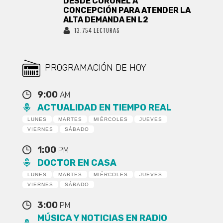
DESDE CORONEL A
CONCEPCIÓN PARA ATENDER LA
ALTA DEMANDA EN L2
13.754 LECTURAS
PROGRAMACIÓN DE HOY
9:00
AM
ACTUALIDAD EN TIEMPO REAL
LUNES
MARTES
MIÉRCOLES
JUEVES
VIERNES
SÁBADO
1:00
PM
DOCTOR EN CASA
LUNES
MARTES
MIÉRCOLES
JUEVES
VIERNES
SÁBADO
3:00
PM
MÚSICA Y NOTICIAS EN RADIO