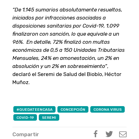
“De 1.145 sumarios absolutamente resueltos,
iniciados por infracciones asociadas a
disposiciones sanitarias por Covid-19, 1.099
finalizaron con sanción, lo que equivale a un
96%. En detalle, 72% finalizó con multas
económicas de 0,5 a 150 Unidades Tributarias
Mensuales, 24% en amonestación, un 2% en
absolución y un 2% en sobreseimiento”
,
declaró el Seremi de Salud del Biobío, Héctor
Muñoz.
#QUEDATEENCASA
CONCEPCIÓN
CORONA VIRUS
COVID-19
SEREMI
Compartir