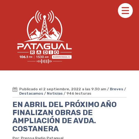
Publicado el 2 septiembre, 2022 a las 9:30 am /
Breves
/
Destacamos
/
Noticias
/ 946 lecturas
EN ABRIL DEL PRÓXIMO AÑO
FINALIZAN OBRAS DE
AMPLIACIÓN DE AVDA.
COSTANERA
Por: Prensa Radio Patagual