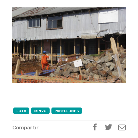
LOTA
MINVU
PABELLONES
Compartir