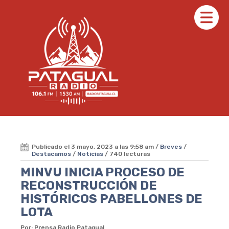
Publicado el 3 mayo, 2023 a las 9:58 am /
Breves
/
Destacamos
/
Noticias
/ 740 lecturas
MINVU INICIA PROCESO DE
RECONSTRUCCIÓN DE
HISTÓRICOS PABELLONES DE
LOTA
Por: Prensa Radio Patagual