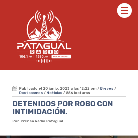
Publicado el 20 junio, 2023 a las 12:22 pm /
Breves
/
Destacamos
/
Noticias
/ 856 lecturas
DETENIDOS POR ROBO CON
INTIMIDACIÓN.
Por: Prensa Radio Patagual