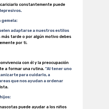
 acariciarlo constantemente puede
depresivos.
a gemela:
uelen adaptarse a nuestros estilos
egas más tarde o por algún motivo debes
emente por ti.
convivencia con él y la preocupación
te a formar una rutina.
“Al tener uno
anizarte para cuidarlo, a
 tareas que nos ayudan a ordenar
ista.
hijos:
mascotas puede ayudar a los niños