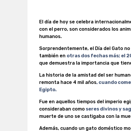
El día de hoy se celebra internacionalm
con el perro, son considerados los ani
humanos.
Sorprendentemente, el Día del Gato no 
también en
otras dos fechas más; el 2
que demuestra la importancia que tiene
La historia de la amistad del ser human
remonta hace 4 mil años
, cuando come
Egipto.
Fue en aquellos tiempos del imperio egi
consideraban como
seres divinos y sa
muerte de uno se castigaba con la mue
Además, cuando un gato doméstico morí