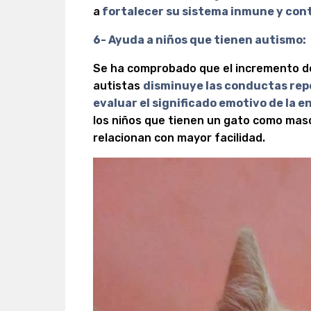
a
fortalecer su sistema inmune y co
6- Ayuda a niños que tienen autismo:
Se ha comprobado que el incremento de
autistas
disminuye las conductas repe
evaluar el significado emotivo de la e
los niños que tienen un gato como masc
relacionan con mayor facilidad.