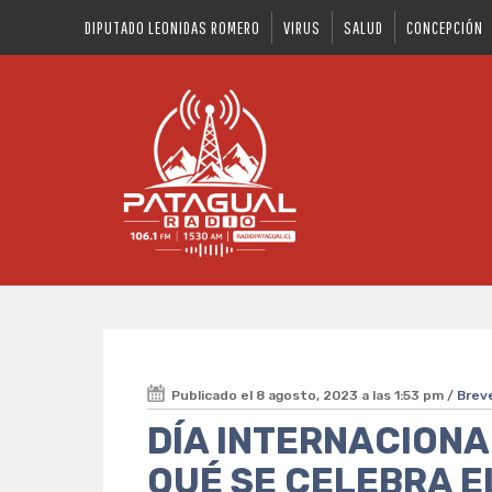
DIPUTADO LEONIDAS ROMERO
VIRUS
SALUD
CONCEPCIÓN
Publicado el 8 agosto, 2023 a las 1:53 pm /
Brev
DÍA INTERNACIONAL
QUÉ SE CELEBRA E