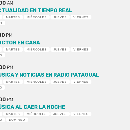
:00
AM
CTUALIDAD EN TIEMPO REAL
MARTES
MIÉRCOLES
JUEVES
VIERNES
DO
:00
PM
OCTOR EN CASA
MARTES
MIÉRCOLES
JUEVES
VIERNES
DO
:00
PM
ÚSICA Y NOTICIAS EN RADIO PATAGUAL
MARTES
MIÉRCOLES
JUEVES
VIERNES
DO
:00
PM
ÚSICA AL CAER LA NOCHE
MARTES
MIÉRCOLES
JUEVES
VIERNES
DO
DOMINGO