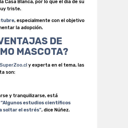
la Casa Blanca, por lo que el día de su
y triste.
ctubre
, especialmente con el objetivo
omentar la adopción.
 VENTAJAS DE
OMO MASCOTA?
SuperZoo.cl
y experta en el tema, las
ta son:
rse y tranquilizarse, está
“Algunos estudios científicos
 soltar el estrés”
, dice Núñez.