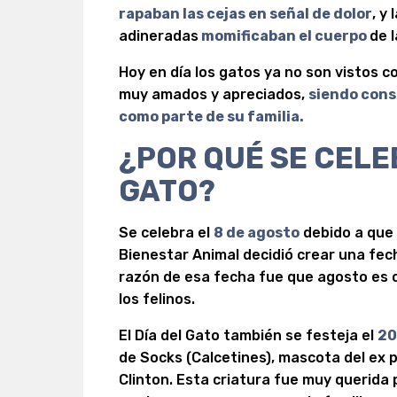
rapaban las cejas en señal de dolor
, y
adineradas
momificaban el cuerpo
de l
Hoy en día los gatos ya no son vistos 
muy amados y apreciados,
siendo cons
como parte de su familia.
¿POR QUÉ SE CELEB
GATO?
Se celebra el
8 de agosto
debido a que 
Bienestar Animal decidió crear una fech
razón de esa fecha fue que agosto es 
los felinos.
El Día del Gato también se festeja el
20
de Socks (Calcetines), mascota del ex p
Clinton. Esta criatura fue muy querida