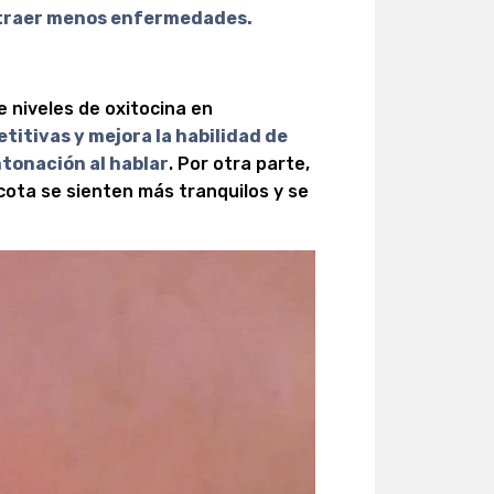
ntraer menos enfermedades.
 niveles de oxitocina en
titivas y mejora la habilidad de
ntonación al hablar
. Por otra parte,
ota se sienten más tranquilos y se