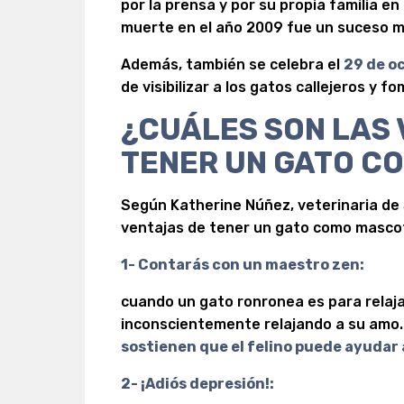
por la prensa y por su propia familia en 
muerte en el año 2009 fue un suceso mu
Además, también se celebra el
29 de o
de visibilizar a los gatos callejeros y f
¿CUÁLES SON LAS
TENER UN GATO C
Según Katherine Núñez, veterinaria de
ventajas de tener un gato como masco
1- Contarás con un maestro zen:
cuando un gato ronronea es para relaja
inconscientemente relajando a su amo.
sostienen que el felino puede ayudar a
2- ¡Adiós depresión!: