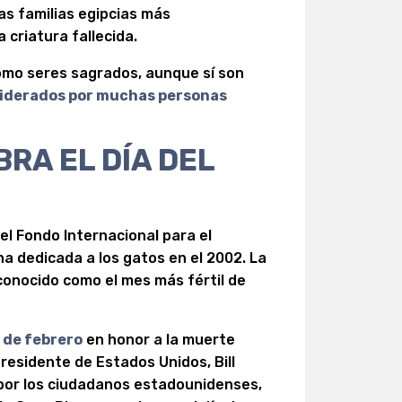
 las familias egipcias más
a criatura fallecida.
como seres sagrados, aunque sí son
iderados por muchas personas
RA EL DÍA DEL
el Fondo Internacional para el
a dedicada a los gatos en el 2002. La
conocido como el mes más fértil de
 de febrero
en honor a la muerte
residente de Estados Unidos, Bill
 por los ciudadanos estadounidenses,