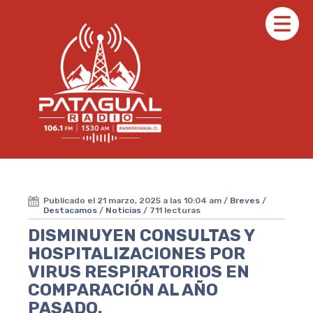
Publicado el 21 marzo, 2025 a las 10:04 am /
Breves
/
Destacamos
/
Noticias
/ 711 lecturas
DISMINUYEN CONSULTAS Y
HOSPITALIZACIONES POR
VIRUS RESPIRATORIOS EN
COMPARACIÓN AL AÑO
PASADO.