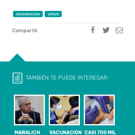
VACUNACION
VIRUS
Compartir
TAMBIÉN TE PUEDE INTERESAR:
MAÑALICH
VACUNACIÓN
CASI 700 MIL