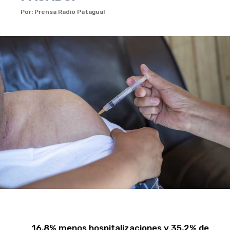
Por: Prensa Radio Patagual
16,8% menos hospitalizaciones y 35,2% de