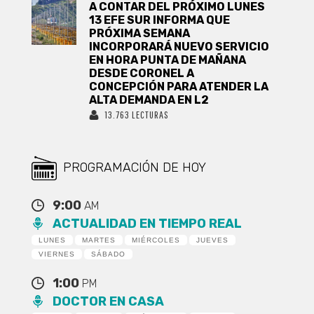
A CONTAR DEL PRÓXIMO LUNES
13 EFE SUR INFORMA QUE
PRÓXIMA SEMANA
INCORPORARÁ NUEVO SERVICIO
EN HORA PUNTA DE MAÑANA
DESDE CORONEL A
CONCEPCIÓN PARA ATENDER LA
ALTA DEMANDA EN L2
13.763 LECTURAS
PROGRAMACIÓN DE HOY
9:00
AM
ACTUALIDAD EN TIEMPO REAL
LUNES
MARTES
MIÉRCOLES
JUEVES
VIERNES
SÁBADO
1:00
PM
DOCTOR EN CASA