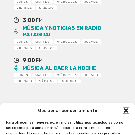
LUNES
MARTES
MIÉRCOLES
JUEVES
VIERNES
SÁBADO
3:00
PM
MÚSICA Y NOTICIAS EN RADIO
PATAGUAL
LUNES
MARTES
MIÉRCOLES
JUEVES
VIERNES
SÁBADO
9:00
PM
MÚSICA AL CAER LA NOCHE
LUNES
MARTES
MIÉRCOLES
JUEVES
VIERNES
SÁBADO
DOMINGO
Gestionar consentimiento
Para ofrecer las mejores experiencias, utilizamos tecnologías como
Patagual Radio Digital 2026 - Todos los derechos
las cookies para almacenar y/o acceder a la información del
reservados
dispositivo. El consentimiento de estas tecnologías nos permitirá