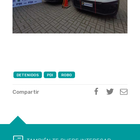
DETENIDOS
PDI
ROBO
Compartir