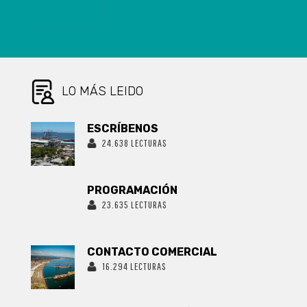
DROGA A
CONCEPCIÓN
DESDE EL
NORTE DEL
PAÍS
LO MÁS LEIDO
ESCRÍBENOS
24.638 LECTURAS
PROGRAMACIÓN
23.635 LECTURAS
CONTACTO COMERCIAL
16.294 LECTURAS