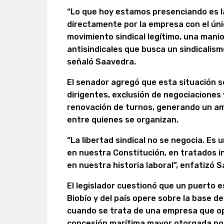
“Lo que hoy estamos presenciando es l
directamente por la empresa con el único
movimiento sindical legítimo, una manio
antisindicales que busca un sindicalismo
señaló Saavedra.
El senador agregó que esta situación 
dirigentes, exclusión de negociacione
renovación de turnos, generando un am
entre quienes se organizan.
“La libertad sindical no se negocia. E
en nuestra Constitución, en tratados in
en nuestra historia laboral”, enfatizó 
El legislador cuestionó que un puerto 
Biobío y del país opere sobre la base d
cuando se trata de una empresa que o
concesión marítima mayor otorgada por