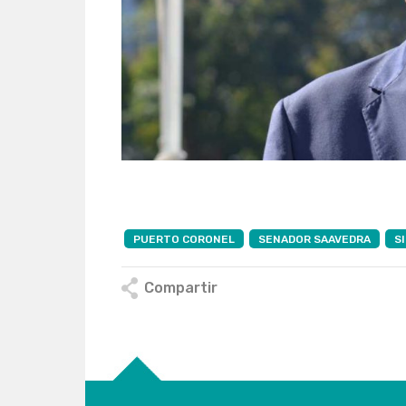
PUERTO CORONEL
SENADOR SAAVEDRA
S
Compartir