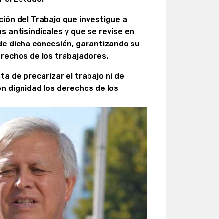
cción del Trabajo que investigue a
s antisindicales y que se revise en
 de dicha concesión, garantizando su
erechos de los trabajadores.
a de precarizar el trabajo ni de
on dignidad los derechos de los