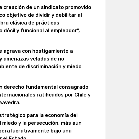
a creación de un sindicato promovido
 objetivo de dividir y debilitar al
bra clásica de prácticas
 dócil y funcional al empleador”,
se agrava con hostigamiento a
s y amenazas veladas de no
biente de discriminación y miedo
s un derecho fundamental consagrado
ternacionales ratificados por Chile y
Saavedra.
estratégico para la economía del
el miedo y la persecución, más aún
pera lucrativamente bajo una
 el Estado.