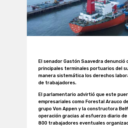
El senador Gastón Saavedra denunció q
principales terminales portuarios del s
manera sistemática los derechos laboral
de trabajadores.
El parlamentario advirtió que este pue
empresariales como Forestal Arauco del
grupo Von Appen y la constructora Belf
operación gracias al esfuerzo diario de
800 trabajadores eventuales organizado