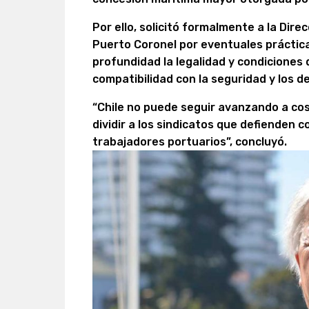
Por ello, solicitó formalmente a la Dire
Puerto Coronel por eventuales práctica
profundidad la legalidad y condiciones
compatibilidad con la seguridad y los d
“Chile no puede seguir avanzando a cost
dividir a los sindicatos que defienden c
trabajadores portuarios”, concluyó.