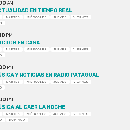
:00
AM
CTUALIDAD EN TIEMPO REAL
MARTES
MIÉRCOLES
JUEVES
VIERNES
DO
:00
PM
OCTOR EN CASA
MARTES
MIÉRCOLES
JUEVES
VIERNES
DO
:00
PM
ÚSICA Y NOTICIAS EN RADIO PATAGUAL
MARTES
MIÉRCOLES
JUEVES
VIERNES
DO
:00
PM
ÚSICA AL CAER LA NOCHE
MARTES
MIÉRCOLES
JUEVES
VIERNES
DO
DOMINGO