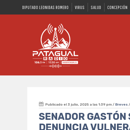
DIPUTADO LEONIDAS ROMERO
VIRUS
SALUD
CONCEPCIÓN
Publicado el 3 julio, 2025 a las 1:39 pm /
Breves
SENADOR GASTÓN
DENUNCIA VULNER