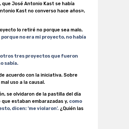
, que José Antonio Kast se había
ntonio Kast no converso hace años»,
oyecto lo retiré no porque sea malo,
é porque no era mi proyecto, no había
 otros tres proyectos que fueron
o sabía.
 acuerdo con la iniciativa. Sobre
mal uso a la causal.
, se olvidaron de la pastilla del día
e que estaban embarazadas y,
como
esto, dicen: ‘me violaron’.
¿Quién las