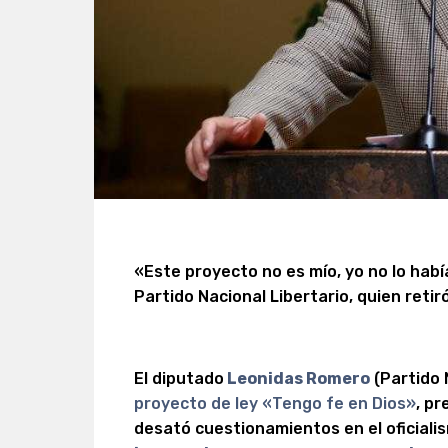
«Este proyecto no es mío, yo no lo habí
Partido Nacional Libertario, quien retiró
El diputado
Leonidas Romero
(Partido 
proyecto de ley «Tengo fe en Dios»
, p
desató cuestionamientos en el oficial