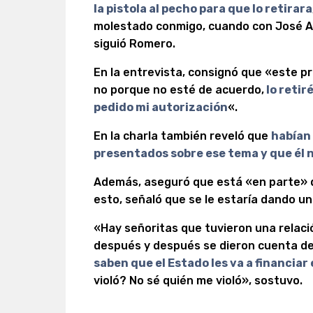
la pistola al pecho para que lo retirara
molestado conmigo, cuando con José A
siguió Romero.
En la entrevista, consignó que «este pr
no porque no esté de acuerdo,
lo retir
pedido mi autorización
«.
En la charla también reveló que
habían
presentados sobre ese tema y que él n
Además, aseguró que está «en parte» de
esto, señaló que se le estaría dando un 
«Hay señoritas que tuvieron una relación
después y después se dieron cuenta d
saben que el Estado les va a financiar 
violó? No sé quién me violó», sostuvo.