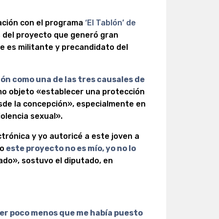
sación con el programa
‘El Tablón’ de
s del proyecto que generó gran
e es militante y precandidato del
ión como una de las
tres causales de
mo objeto «establecer una protección
esde la concepción», especialmente en
olencia sexual».
trónica y yo autoricé a este joven a
ro
este proyecto no es mío, yo no lo
do», sostuvo el diputado, en
er poco menos que me había puesto