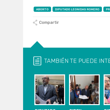
ABORTO
DIPUTADO LEONIDAS ROMERO
PR
Compartir
TAMBIÉN TE PUEDE INT