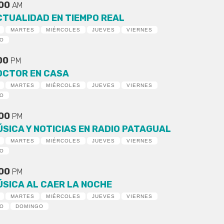
:00
AM
CTUALIDAD EN TIEMPO REAL
MARTES
MIÉRCOLES
JUEVES
VIERNES
DO
:00
PM
OCTOR EN CASA
MARTES
MIÉRCOLES
JUEVES
VIERNES
DO
:00
PM
ÚSICA Y NOTICIAS EN RADIO PATAGUAL
MARTES
MIÉRCOLES
JUEVES
VIERNES
DO
:00
PM
ÚSICA AL CAER LA NOCHE
MARTES
MIÉRCOLES
JUEVES
VIERNES
DO
DOMINGO