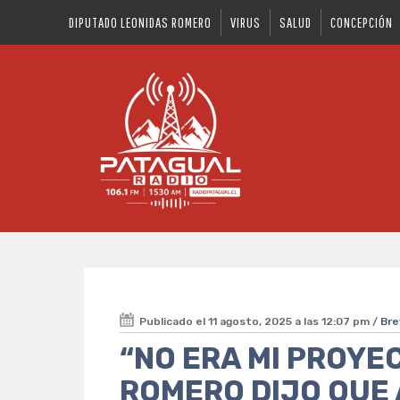
DIPUTADO LEONIDAS ROMERO
VIRUS
SALUD
CONCEPCIÓN
Publicado el 11 agosto, 2025 a las 12:07 pm /
Bre
“NO ERA MI PROYE
ROMERO DIJO QUE