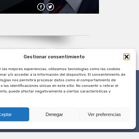
270
280
290
...
»
Última
Gestionar consentimiento
r las mejores experiencias, utilizamos tecnologías como las cookies
nar y/o acceder a la información del dispositivo. El consentimiento de
logías nos permitirá procesar datos como el comportamiento de
 las identificaciones únicas en este sitio. No consentir o retirar el
nto, puede afectar negativamente a ciertas características y
ceptar
Denegar
Ver preferencias