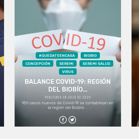
#QUEDATEENCASA
BIOBIO
CONCEPCIÓN
SEREMI
SEREMI SALUD
VIRUS
BALANCE COVID-19: REGIÓN
DEL BIOBÍO...
PUBLICADO EN JULIO DE 2020
180 casos nuevos de Covid-19 se contabilizan en
la región del Biobío ...