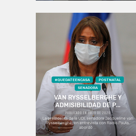
#QUEDATEENCASA
POSTNATAL
SENADORA
VAN RYSSELBERGHE Y
ADMISIBILIDAD DE P...
PUBLICADO EN JULIO DE 2020
La presidenta de la UDI, senadora Jacqueline van
Rysselberghe, en entrevista con Radio Pauta,
abordó ...