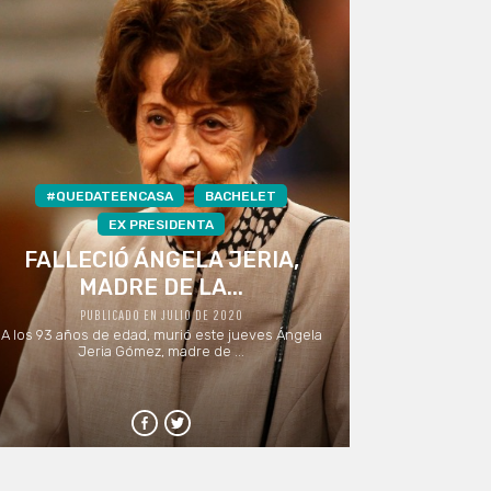
#QUEDATEENCASA
BACHELET
EX PRESIDENTA
FALLECIÓ ÁNGELA JERIA,
MADRE DE LA...
PUBLICADO EN JULIO DE 2020
A los 93 años de edad, murió este jueves Ángela
Jeria Gómez, madre de ...