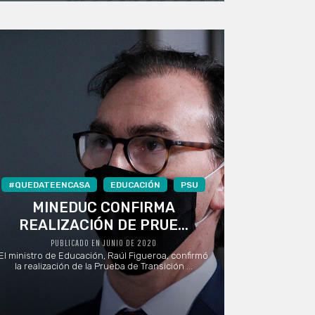
#QUEDATEENCASA
EDUCACIÓN
PSU
MINEDUC CONFIRMA
REALIZACIÓN DE PRUE...
PUBLICADO EN JUNIO DE 2020
El ministro de Educación, Raúl Figueroa, confirmó
la realización de la Prueba de Transición ...