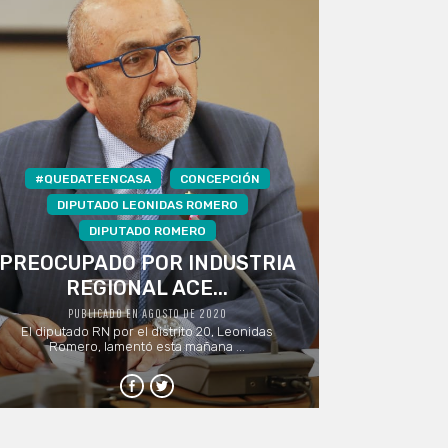
#QUEDATEENCASA
CONCEPCIÓN
DIPUTADO LEONIDAS ROMERO
DIPUTADO ROMERO
PREOCUPADO POR INDUSTRIA
REGIONAL ACE...
PUBLICADO EN AGOSTO DE 2020
El diputado RN por el distrito 20, Leonidas
Romero, lamentó esta mañana ...