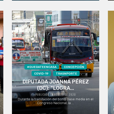
#QUEDATEENCASA
CONCEPCIÓN
COVID-19
TRASNPORTE
DIPUTADA JOANNA PÉREZ
(DC): “LOGRA...
PUBLICADO EN AGOSTO DE 2020
Durante la tramitación del bono clase media en el
Congreso Nacional, la ...