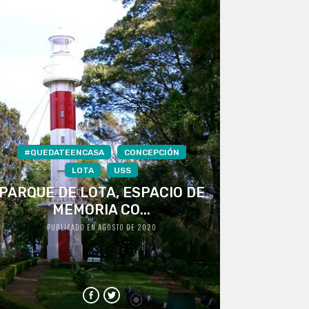
#QUEDATEENCASA
CONCEPCIÓN
LOTA
USS
PARQUE DE LOTA, ESPACIO DE
MEMORIA CO...
PUBLICADO EN AGOSTO DE 2020
...