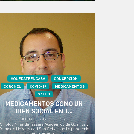
#QUEDATEENCASA
CONCEPCIÓN
CORONEL
COVID-19
MEDICAMENTOS
SALUD
MEDICAMENTOS COMO UN
BIEN SOCIAL EN T...
PUBLICADO EN AGOSTO DE 2020
Arnoldo Miranda Tassara Académico de Química y
Farmacia Universidad San Sebastián La pandemia
ha generado ...