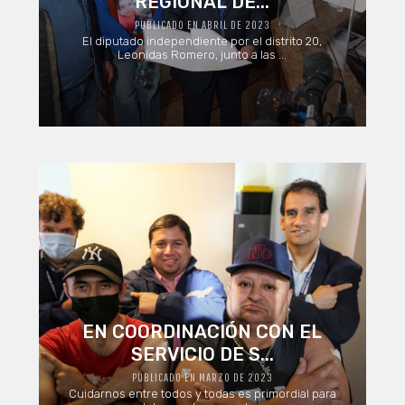
REGIONAL DE...
PUBLICADO EN ABRIL DE 2023
El diputado independiente por el distrito 20,
Leonidas Romero, junto a las ...
EN COORDINACIÓN CON EL
SERVICIO DE S...
PUBLICADO EN MARZO DE 2023
Cuidarnos entre todos y todas es primordial para