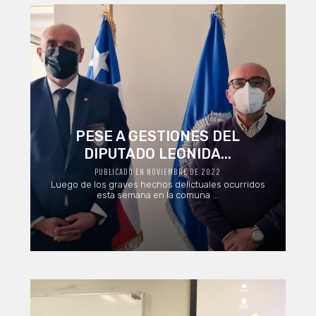
PESE A GESTIONES DEL
DIPUTADO LEONIDA...
PUBLICADO EN NOVIEMBRE DE 2022
Luego de los graves hechos delictuales ocurridos
esta semana en la comuna ...