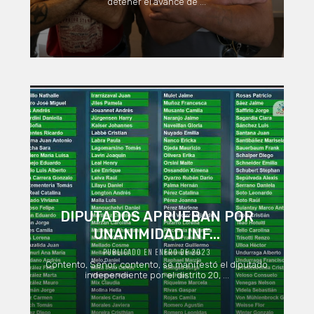
detener el avance de ...
DIPUTADOS APRUEBAN POR
UNANIMIDAD INF...
PUBLICADO EN ENERO DE 2023
Contento, Señor, contento, se manifestó el diputado
independiente por el distrito 20, ...