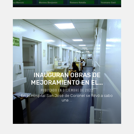
INAUGURAN OBRAS DE
MEJORAMIENTO EN EL...
PUBLICADO EN DICIEMBRE DE 2022
En el Hospital San José de Coronel se llevó a cabo
una ...