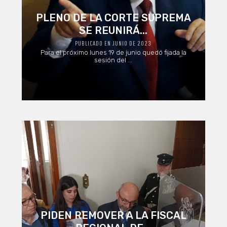
PLENO DE LA CORTE SUPREMA
SE REUNIRÁ...
PUBLICADO EN JUNIO DE 2023
Para el próximo lunes 19 de junio quedó fijada la
sesión del ...
PIDEN REMOVER A LA FISCAL