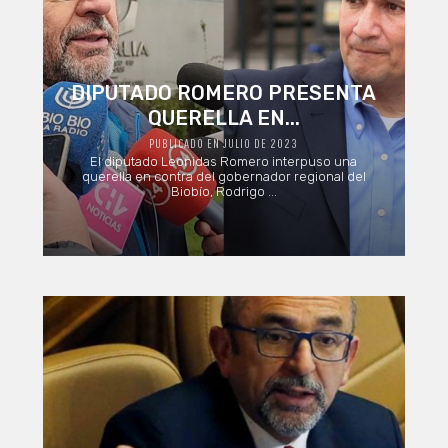
DIPUTADO ROMERO PRESENTA
QUERELLA EN...
PUBLICADO EN JULIO DE 2023
El diputado Leonidas Romero interpuso una
querella en contra del gobernador regional del
Biobío, Rodrigo ...