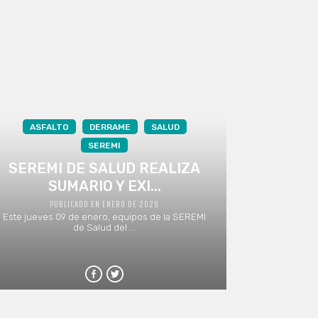
ASFALTO
DERRAME
SALUD
SEREMI
SEREMI DE SALUD REALIZA
SUMARIO Y EXI...
PUBLICADO EN ENERO DE 2020
Este jueves 09 de enero, equipos de la SEREMI
de Salud del ...