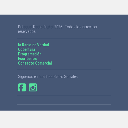
Patagual Radio Digital 2026 - Todos los derechos
reservados
la Radio de Verdad
Cobertura
Programación
Escríbenos
Contacto Comercial
Síguenos en nuestras Redes Sociales