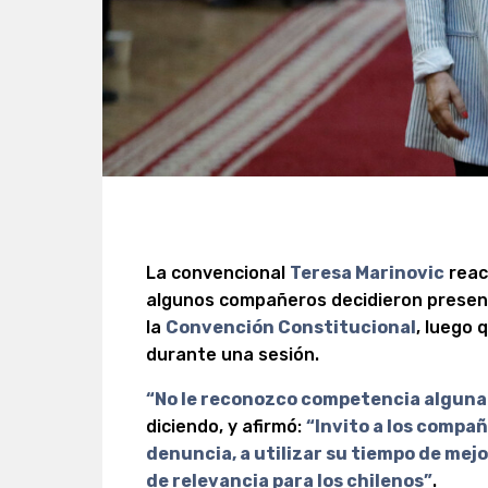
La convencional
Teresa Marinovic
reac
algunos compañeros decidieron presen
la
Convención Constitucional
, luego 
durante una sesión.
“No le reconozco competencia alguna 
diciendo, y afirmó:
“Invito a los compa
denuncia, a utilizar su tiempo de mej
de relevancia para los chilenos”
.