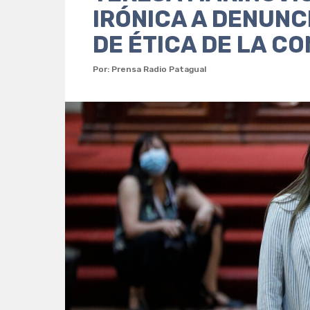
IRÓNICA A DENUNC
DE ÉTICA DE LA C
Por: Prensa Radio Patagual