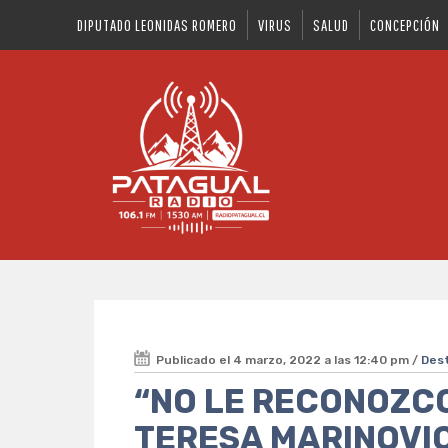
DIPUTADO LEONIDAS ROMERO
VIRUS
SALUD
CONCEPCIÓN
Publicado el 4 marzo, 2022 a las 12:40 pm /
Des
“NO LE RECONOZC
TERESA MARINOVI