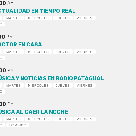
:00
AM
CTUALIDAD EN TIEMPO REAL
MARTES
MIÉRCOLES
JUEVES
VIERNES
DO
:00
PM
OCTOR EN CASA
MARTES
MIÉRCOLES
JUEVES
VIERNES
DO
:00
PM
ÚSICA Y NOTICIAS EN RADIO PATAGUAL
MARTES
MIÉRCOLES
JUEVES
VIERNES
DO
:00
PM
ÚSICA AL CAER LA NOCHE
MARTES
MIÉRCOLES
JUEVES
VIERNES
DO
DOMINGO