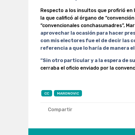
Respecto a los insultos que profirió en
la que calificó al órgano de “convención
“convencionales conchasumadres”, Mari
aprovechar la ocasión para hacer pr
con mis electores fue el de decir las 
referencia a que lo haría de manera 
“Sin otro particular y a la espera de 
cerraba el oficio enviado por la convenc
CC
MARONOVIC
Compartir