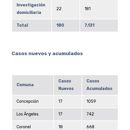
Investigación
22
181
domiciliaria
Total
180
7.131
Casos nuevos y acumulados
Casos
Casos
Comuna
Nuevos
Acumulados
Concepción
17
1059
Los Ángeles
17
742
Coronel
18
668