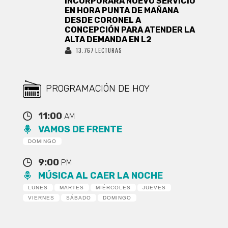
INCORPORARÁ NUEVO SERVICIO
EN HORA PUNTA DE MAÑANA
DESDE CORONEL A
CONCEPCIÓN PARA ATENDER LA
ALTA DEMANDA EN L2
13.767 LECTURAS
PROGRAMACIÓN DE HOY
11:00
AM
VAMOS DE FRENTE
DOMINGO
9:00
PM
MÚSICA AL CAER LA NOCHE
LUNES
MARTES
MIÉRCOLES
JUEVES
VIERNES
SÁBADO
DOMINGO