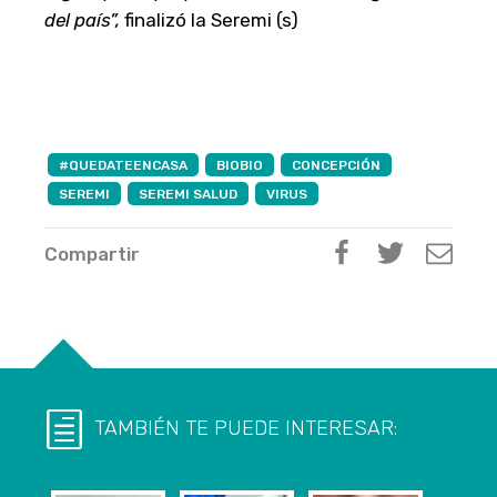
del país”,
finalizó la Seremi (s)
#QUEDATEENCASA
BIOBIO
CONCEPCIÓN
SEREMI
SEREMI SALUD
VIRUS
Compartir
TAMBIÉN TE PUEDE INTERESAR: