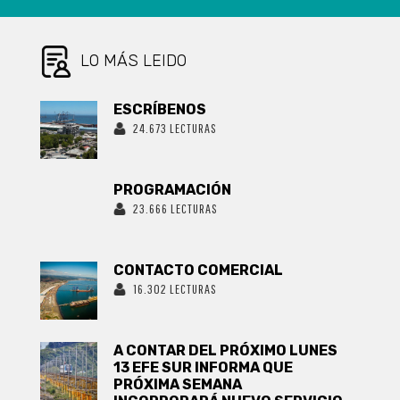
NUEVOS, 6.951
ACUMULADOS
Y 1.723
ACTIVOS
LO MÁS LEIDO
ESCRÍBENOS
24.673 LECTURAS
PROGRAMACIÓN
23.666 LECTURAS
CONTACTO COMERCIAL
16.302 LECTURAS
A CONTAR DEL PRÓXIMO LUNES
13 EFE SUR INFORMA QUE
PRÓXIMA SEMANA