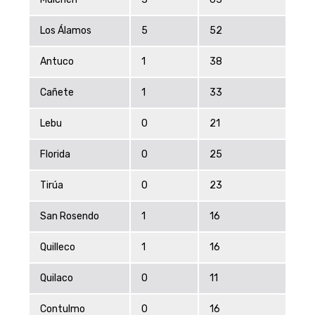
Los Álamos
5
52
Antuco
1
38
Cañete
1
33
Lebu
0
21
Florida
0
25
Tirúa
0
23
San Rosendo
1
16
Quilleco
1
16
Quilaco
0
11
Contulmo
0
16