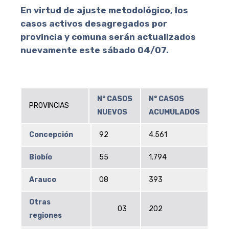
En virtud de ajuste metodológico, los
casos activos desagregados por
provincia y comuna serán actualizados
nuevamente este sábado 04/07.
N° CASOS
N° CASOS
PROVINCIAS
NUEVOS
ACUMULADOS
Concepción
92
4.561
Biobío
55
1.794
Arauco
08
393
Otras
03
202
regiones