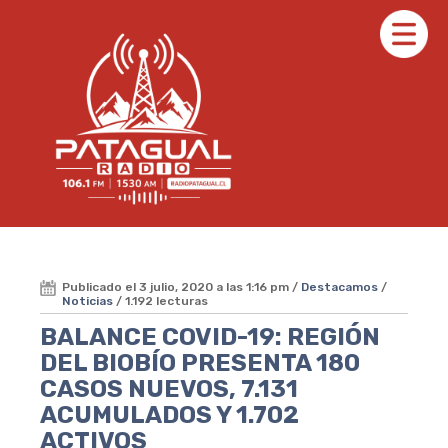
Publicado el 3 julio, 2020 a las 1:16 pm /
Destacamos
/
Noticias
/ 1.192 lecturas
BALANCE COVID-19: REGIÓN
DEL BIOBÍO PRESENTA 180
CASOS NUEVOS, 7.131
ACUMULADOS Y 1.702
ACTIVOS