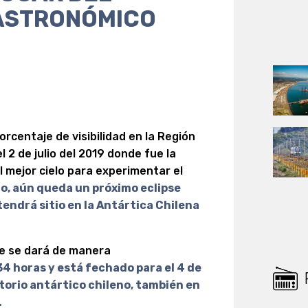
ASTRONÓMICO
orcentaje de visibilidad en la Región
l 2 de julio del 2019 donde fue la
l mejor cielo para experimentar el
o, aún queda un próximo eclipse
 tendrá sitio en la Antártica Chilena
que se dará de manera
34 horas y está fechado para el 4 de
itorio antártico chileno, también en
.