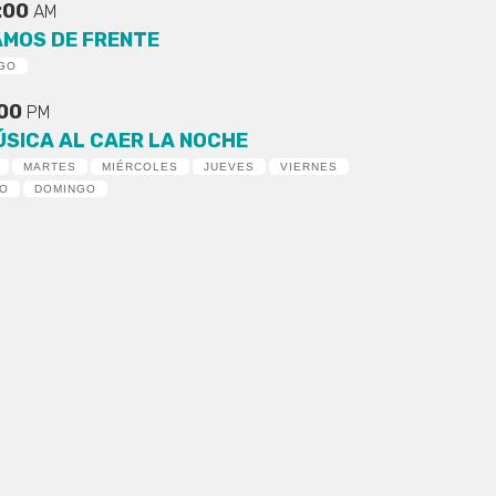
:00
AM
AMOS DE FRENTE
GO
:00
PM
ÚSICA AL CAER LA NOCHE
MARTES
MIÉRCOLES
JUEVES
VIERNES
DO
DOMINGO