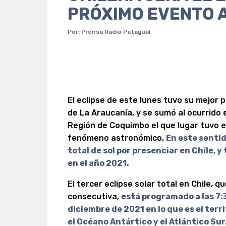
PRÓXIMO EVENTO 
Por: Prensa Radio Patagual
El eclipse de este lunes tuvo su mejor p
de La Araucanía, y se sumó al ocurrido e
Región de Coquimbo el que lugar tuvo e
fenómeno astronómico.
En este sentid
total de sol por presenciar en Chile, y
en el año 2021.
El tercer eclipse solar total en Chile, 
consecutiva,
está programado a las 7:
diciembre de 2021 en lo que es el terr
el Océano Antártico y el Atlántico Sur