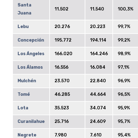
Santa
11.502
11.540
100,3%
Juana
Lebu
20.276
20.223
99,7%
Concepción
195.772
194.114
99,2%
Los Ángeles
166.020
164.246
98,9%
Los Álamos
16.556
16.084
97,1%
Mulchén
23.570
22.840
96,9%
Tomé
46.285
44.664
96,5%
Lota
35.523
34.074
95,9%
Curanilahue
25.716
24.609
95,7%
Negrete
7.980
7.610
95,4%