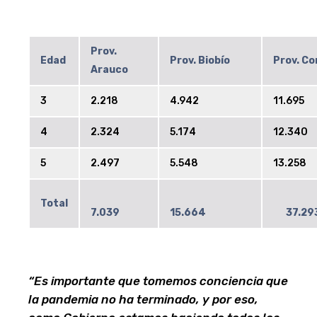
Prov.
Edad
Prov. Biobío
Prov. C
Arauco
3
2.218
4.942
11.695
4
2.324
5.174
12.340
5
2.497
5.548
13.258
Total
7.039
15.664
37.29
“Es importante que tomemos conciencia que
la pandemia no ha terminado, y por eso,