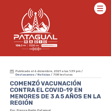
Publicado el 6 diciembre, 2021 a las 1:39 pm /
Destacamos
/
Noticias
/ 708 lecturas
COMENZÓ VACUNACIÓN
CONTRA EL COVID-19 EN
MENORES DE 3 A 5 AÑOS EN LA
REGIÓN
Por: Prensa Radio Patagual