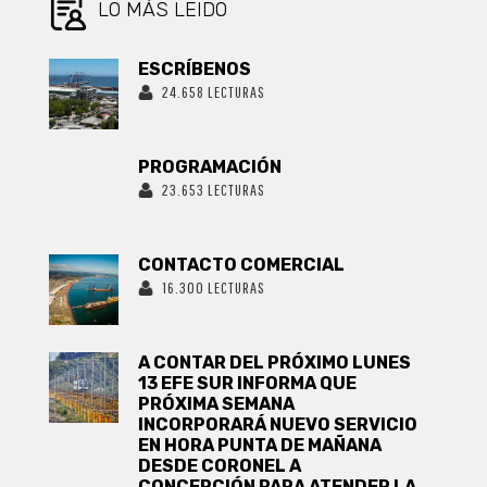
SU AFP
LO MÁS LEIDO
ESCRÍBENOS
24.658 LECTURAS
PROGRAMACIÓN
23.653 LECTURAS
CONTACTO COMERCIAL
16.300 LECTURAS
A CONTAR DEL PRÓXIMO LUNES
13 EFE SUR INFORMA QUE
PRÓXIMA SEMANA
INCORPORARÁ NUEVO SERVICIO
EN HORA PUNTA DE MAÑANA
DESDE CORONEL A
CONCEPCIÓN PARA ATENDER LA