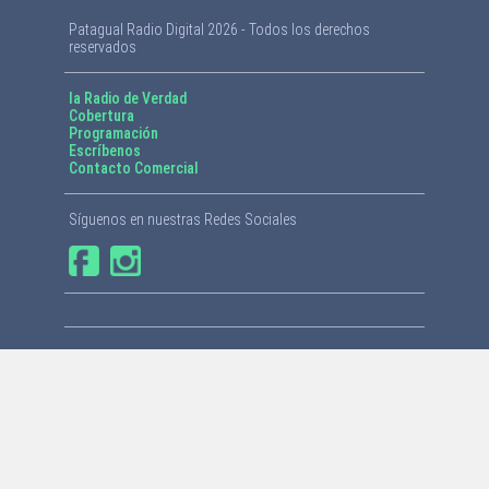
Patagual Radio Digital 2026 - Todos los derechos
reservados
la Radio de Verdad
Cobertura
Programación
Escríbenos
Contacto Comercial
Síguenos en nuestras Redes Sociales