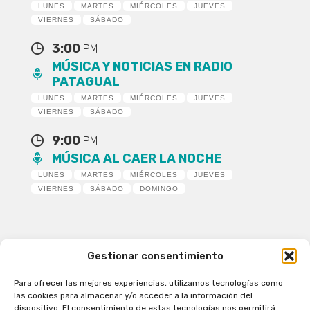
LUNES
MARTES
MIÉRCOLES
JUEVES
VIERNES
SÁBADO
3:00
PM
MÚSICA Y NOTICIAS EN RADIO
PATAGUAL
LUNES
MARTES
MIÉRCOLES
JUEVES
VIERNES
SÁBADO
9:00
PM
MÚSICA AL CAER LA NOCHE
LUNES
MARTES
MIÉRCOLES
JUEVES
VIERNES
SÁBADO
DOMINGO
Gestionar consentimiento
Para ofrecer las mejores experiencias, utilizamos tecnologías como
Patagual Radio Digital 2026 - Todos los derechos
las cookies para almacenar y/o acceder a la información del
reservados
dispositivo. El consentimiento de estas tecnologías nos permitirá