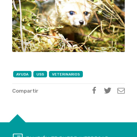
AYUDA
USS
VETERINARIOS
Compartir