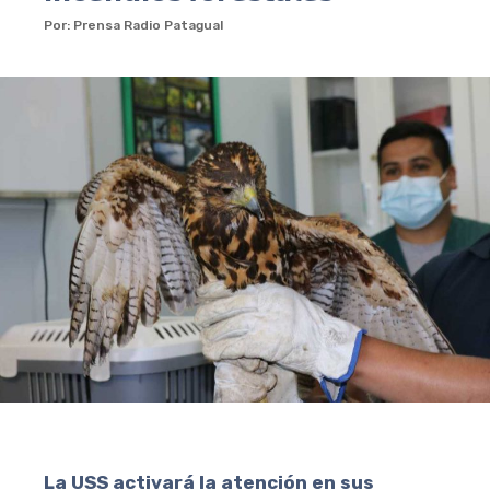
Por: Prensa Radio Patagual
La USS activará la atención en sus