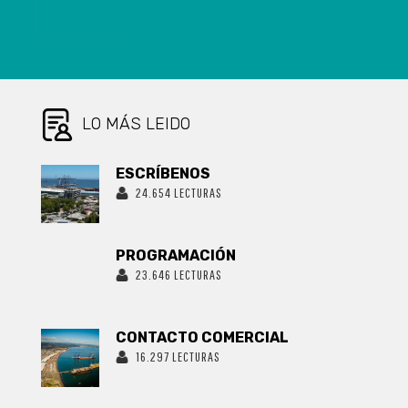
DISEÑARON
VIVEROS Y
HUERTOS
VERTICALES
EN MADERA
PARA COLEGIO
RURAL
LO MÁS LEIDO
ESCRÍBENOS
24.654 LECTURAS
PROGRAMACIÓN
23.646 LECTURAS
CONTACTO COMERCIAL
16.297 LECTURAS