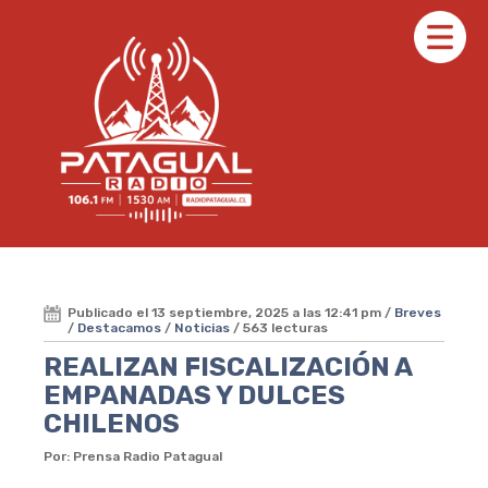
Publicado el 13 septiembre, 2025 a las 12:41 pm /
Breves
/
Destacamos
/
Noticias
/ 563 lecturas
REALIZAN FISCALIZACIÓN A
EMPANADAS Y DULCES
CHILENOS
Por: Prensa Radio Patagual