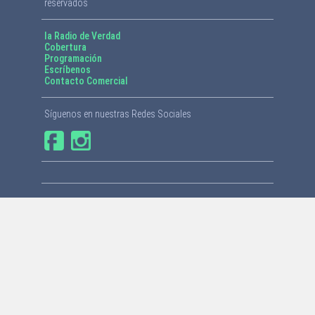
reservados
la Radio de Verdad
Cobertura
Programación
Escríbenos
Contacto Comercial
Síguenos en nuestras Redes Sociales