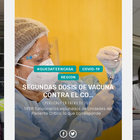
#QUEDATEENCASA
COVID-19
REGION
SEGUNDAS DOSIS DE VACUNA
CONTRA EL CO...
PUBLICADO EN ENERO DE 2021
1.958 funcionarios vacunados de Unidades del
Paciente Crítico. lo que corresponde ...