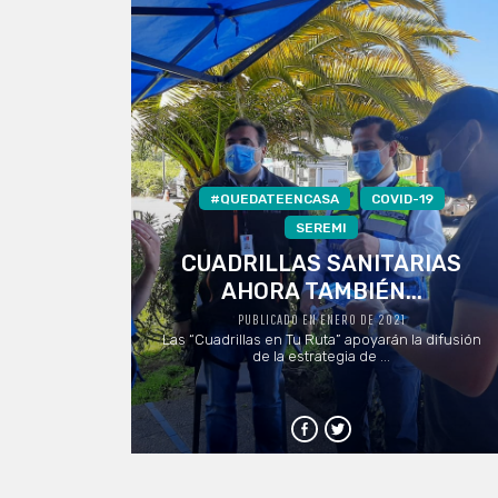
#QUEDATEENCASA
COVID-19
SEREMI
CUADRILLAS SANITARIAS
AHORA TAMBIÉN...
PUBLICADO EN ENERO DE 2021
Las “Cuadrillas en Tu Ruta” apoyarán la difusión
de la estrategia de ...