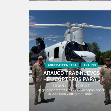
#QUEDATEENCASA
ARAUCO
ARAUCO TRAE NUEVOS
HELICÓPTEROS PARA...
PUBLICADO EN ENERO DE 2021
Mega helicópteros Chinook con capacidad de
10.000 litros y otros medianos ...