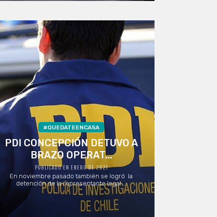
#QUEDATEENCASA
PDI CONCEPCIÓN DETUVO A
BRAZO OPERAT...
PUBLICADO EN ENERO DE 2021
En noviembre pasado también se logró la
detención de la representante legal ...