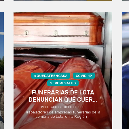
#QUEDATEENCASA
COVID-19
SEREMI SALUD
FUNERARIAS DE LOTA
DENUNCIAN QUE CUER...
PUBLICADO EN ENERO DE 2021
Trabajadores de empresas funerarias de la
comuna de Lota, en la Región ...