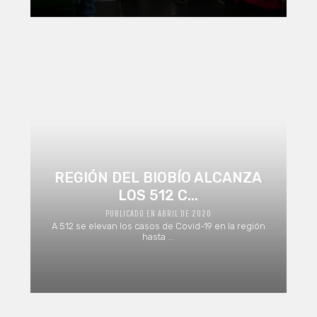
REGIÓN DEL BIOBÍO ALCANZA
LOS 512 C...
PUBLICADO EN ABRIL DE 2020
A 512 se elevan los casos de Covid-19 en la región
hasta ...