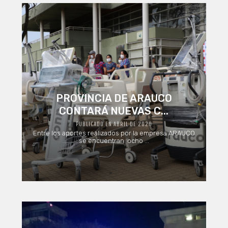
PROVINCIA DE ARAUCO
CONTARÁ NUEVAS C...
PUBLICADO EN ABRIL DE 2020
Entre los aportes realizados por la empresa ARAUCO
se encuentran: ocho ...