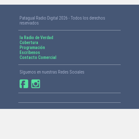
Patagual Radio Digital 2026 - Todos los derechos
reservados
la Radio de Verdad
Cobertura
Programación
Escríbenos
Contacto Comercial
Síguenos en nuestras Redes Sociales