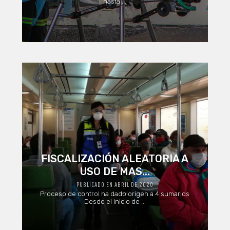
hasta ...
FISCALIZACIÓN ALEATORIA A
USO DE MAS...
PUBLICADO EN ABRIL DE 2020
Proceso de control ha dado origen a 4 sumarios
Desde el inicio de ...