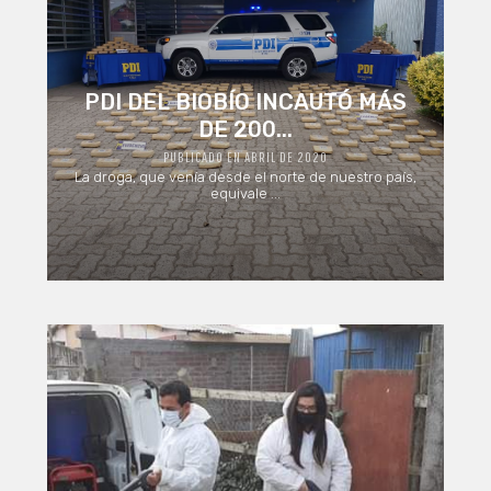
PDI DEL BIOBÍO INCAUTÓ MÁS
DE 200...
PUBLICADO EN ABRIL DE 2020
La droga, que venía desde el norte de nuestro país,
equivale ...