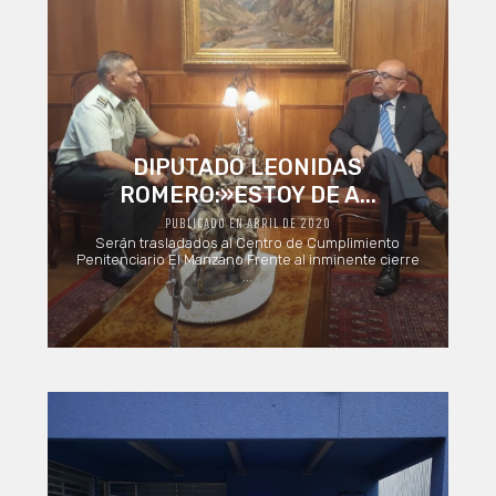
DIPUTADO LEONIDAS
ROMERO:»ESTOY DE A...
PUBLICADO EN ABRIL DE 2020
Serán trasladados al Centro de Cumplimiento
Penitenciario El Manzano Frente al inminente cierre
...