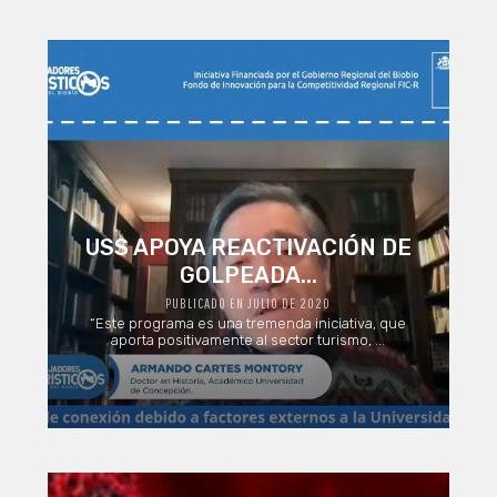
USS APOYA REACTIVACIÓN DE
GOLPEADA...
PUBLICADO EN JULIO DE 2020
“Este programa es una tremenda iniciativa, que
aporta positivamente al sector turismo, ...