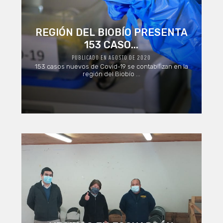
REGIÓN DEL BIOBÍO PRESENTA
153 CASO...
PUBLICADO EN AGOSTO DE 2020
153 casos nuevos de Covid-19 se contabilizan en la
región del Biobío ...