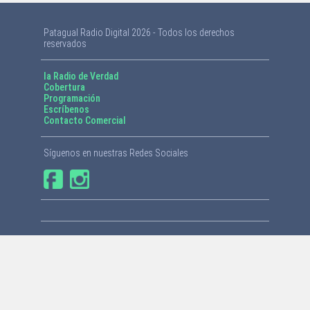
Patagual Radio Digital 2026 - Todos los derechos
reservados
la Radio de Verdad
Cobertura
Programación
Escríbenos
Contacto Comercial
Síguenos en nuestras Redes Sociales