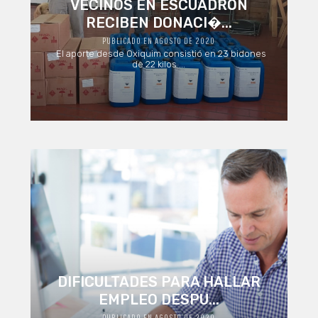
VECINOS EN ESCUADRÓN
RECIBEN DONACI�...
PUBLICADO EN AGOSTO DE 2020
El aporte desde Oxiquim consistió en 23 bidones
de 22 kilos ...
DIFICULTADES PARA HALLAR
EMPLEO DESPU...
PUBLICADO EN AGOSTO DE 2020